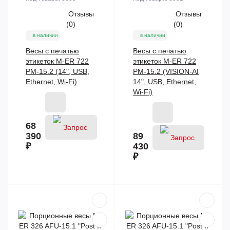
Отзывы
Отзывы
(0)
(0)
в наличии
в наличии
Весы с печатью
Весы с печатью
этикеток M-ER 722
этикеток M-ER 722
PM-15.2 (14", USB,
PM-15.2 (VISION-AI
Ethernet, Wi-Fi)
14", USB, Ethernet,
Wi-Fi)
68
390
89
₽
430
₽