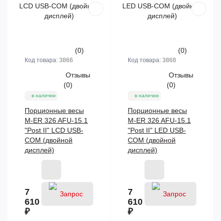
(0)
(0)
Код товара:
3866
Код товара:
3868
Отзывы
Отзывы
(0)
(0)
в наличии
в наличии
Порционные весы
Порционные весы
M-ER 326 AFU-15.1
M-ER 326 AFU-15.1
"Post II" LCD USB-
"Post II" LED USB-
COM (двойной
COM (двойной
дисплей)
дисплей)
7
7
610
610
₽
₽