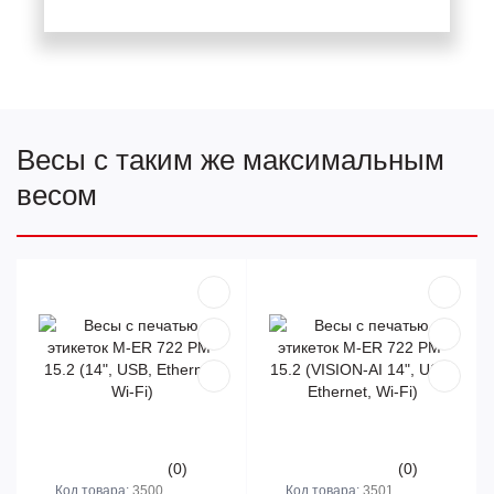
Весы с таким же максимальным
весом
(0)
(0)
Код товара:
3500
Код товара:
3501